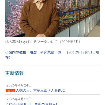
桃の花の咲きほこるブータンにて（2009年3月)
◇藤岡惇教授 略歴 研究業績一覧 （2012年12月31日現
在）
更新情報
2026年4月24日
人徳の人、本多三郎さんを偲ぶ
NEW!
2026年4月12日
2026年4月10日 更新のお知らせ