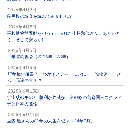
2026年4月9日
藤岡惇の論文を読んでみませんか
2026年4月5日
平和博物館運動を担ってこられた山根和代さん。ありがと
う、そして安らかに
2026年4月5日
「年賀の挨拶（2026年―23年）」
2026年4月5日
17年後の後書き わがイノチをコモンに――唯物アニミズ
ム一元論の大切さ
2025年6月15日
宇宙核戦争3.0―勝利か共滅か、米戦略の前進国＝ウクライ
ナと日本の運命
2025年6月11日
重森 暁さんの80年の人生を偲ぶ（24年7月）