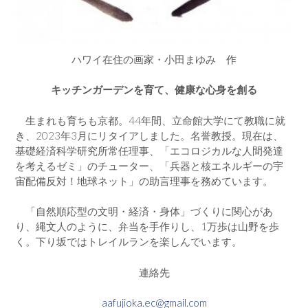
ハワイ在住の画家・小田まゆみ 作
キッチンガーデンを育て、健康な心身を創る
生まれも育ちも京都。44年間、立命館大学にて教職に就
き、2023年3月にリタイアしました。名誉教授。現在は、
基礎経済科学研究所常任理事、「エコロジカルな人間発達
を考えるゼミ」のチューター、「兵器と核エネルギーの宇
宙配備反対！地球ネット」の助言理事を務めています。
「自然順応型の文明・経済・身体」づくりに関心があ
り、縄文人のように、弁当を手作りし、1万歩は山野を歩
く。下り坂ではトレイルランを楽しんでいます。
連絡先
aafujioka.ec@gmail.com