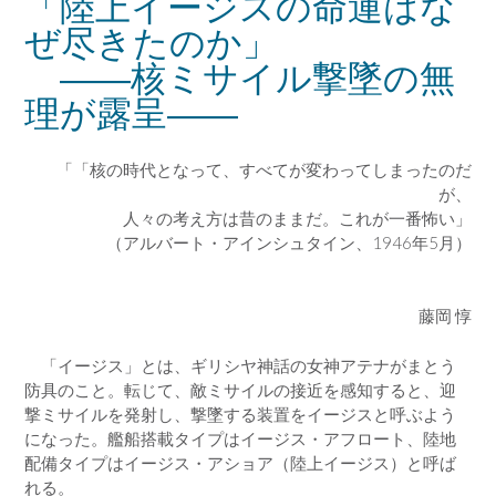
「陸上イージスの命運はな
ぜ尽きたのか」
――核ミサイル撃墜の無
理が露呈――
「「核の時代となって、すべてが変わってしまったのだ
が、
人々の考え方は昔のままだ。これが一番怖い」
（アルバート・アインシュタイン、1946年5月）
藤岡 惇
「イージス」とは、ギリシヤ神話の女神アテナがまとう
防具のこと。転じて、敵ミサイルの接近を感知すると、迎
撃ミサイルを発射し、撃墜する装置をイージスと呼ぶよう
になった。艦船搭載タイプはイージス・アフロート、陸地
配備タイプはイージス・アショア（陸上イージス）と呼ば
れる。