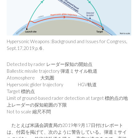
Hypersonic Weapons :Background and Issues for Congress,
Sept.17,2019,p.６.
Detected by rader レーダー探知の開始点
Ballestic missile trajectory 弾道ミサイル軌道
Atomosphere 大気圏
Hypersonic glider trajectory HGV軌道
Target 標的点
Limit of ground-based rader detection at target 標的点の地
上レーダーの探知範囲の下限
Not to scale 縮尺不問
たとえば米議会調査局の2019年9月17日付けレポート
は、付図を掲げて、次のように警告している。弾道ミサイ